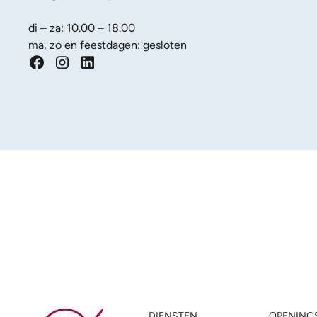
di – za: 10.00 – 18.00
ma, zo en feestdagen: gesloten
DIENSTEN
OPENING