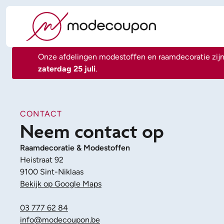
Onze afdelingen modestoffen en raamdecoratie zijn
zaterdag 25 juli
.
CONTACT
Neem contact op
Raamdecoratie & Modestoffen
Heistraat 92
9100 Sint-Niklaas
Bekijk op Google Maps
03 777 62 84
info@modecoupon.be