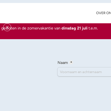
OVER O
 gesloten in de zomervakantie van
dinsdag 21 juli
t.e.m.