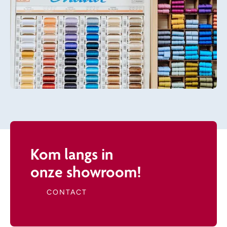
Kom langs in
onze showroom!
CONTACT