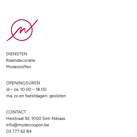
DIENSTEN
Raamdecoratie
Modestoffen
OPENINGSUREN
di – za: 10.00 – 18.00
ma, zo en feestdagen: gesloten
CONTACT
Heistraat 92, 9100 Sint-Niklaas
info@modecoupon.be
03 777 62 84